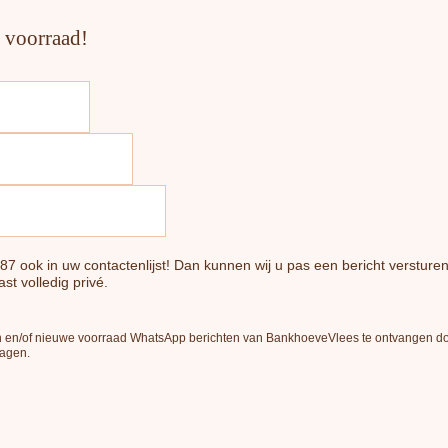
e voorraad!
7 ook in uw contactenlijst! Dan kunnen wij u pas een bericht verstur
st volledig privé.
 en/of nieuwe voorraad WhatsApp berichten van BankhoeveVlees te ontvangen door d
lagen.