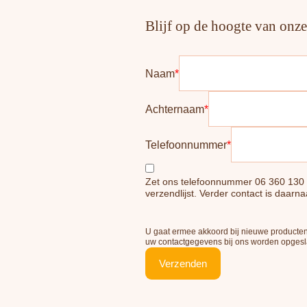
Blijf op de hoogte van onz
Naam
*
Achternaam
*
Telefoonnummer
*
Zet ons telefoonnummer 06 360 130 8
verzendlijst. Verder contact is daarnaa
U gaat ermee akkoord bij nieuwe producten
uw contactgegevens bij ons worden opges
Verzenden