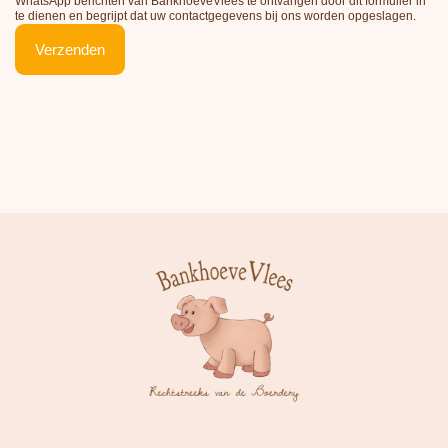
WhatsApp berichten van BankhoeveVlees te ontvangen door dit formulier in
te dienen en begrijpt dat uw contactgegevens bij ons worden opgeslagen.
Verzenden