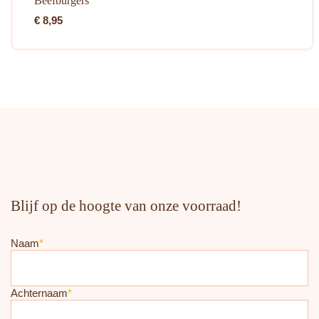
Beefburgers
€
8,95
Blijf op de hoogte van onze voorraad!
Naam
*
Achternaam
*