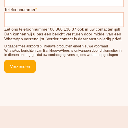
Telefoonnummer
*
Zet ons telefoonnummer 06 360 130 87 ook in uw contactenlijst!
Dan kunnen wij u pas een bericht versturen door middel van een
WhatsApp verzendlijst. Verder contact is daarnaast volledig privé.
U gaat ermee akkoord bij nieuwe producten en/of nieuwe voorraad
WhatsApp berichten van BankhoeveVlees te ontvangen door dit formulier in
te dienen en begrijpt dat uw contactgegevens bij ons worden opgeslagen.
Verzenden