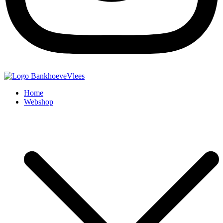
BankhoeveVlees
Rechtstreeks van de Boerderij
Home
Webshop