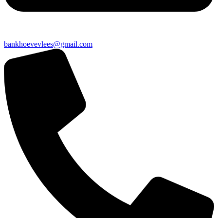
bankhoevevlees@gmail.com