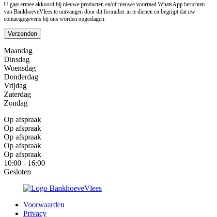
U gaat ermee akkoord bij nieuwe producten en/of nieuwe voorraad WhatsApp berichten
van BankhoeveVlees te ontvangen door dit formulier in te dienen en begrijpt dat uw
contactgegevens bij ons worden opgeslagen.
Verzenden
Maandag
Dinsdag
Woensdag
Donderdag
Vrijdag
Zaterdag
Zondag
Op afspraak
Op afspraak
Op afspraak
Op afspraak
Op afspraak
10:00 - 16:00
Gesloten
Voorwaarden
Privacy