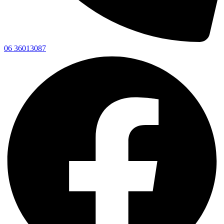
06 36013087