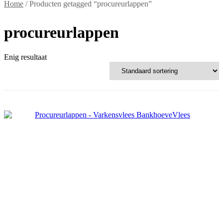
Home
/ Producten getagged “procureurlappen”
procureurlappen
Enig resultaat