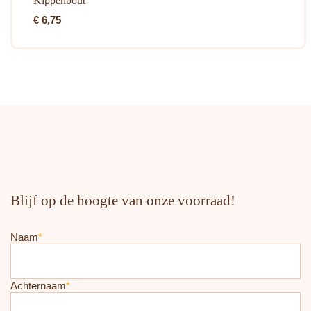
Kippenbout
€
6,75
Blijf op de hoogte van onze voorraad!
Naam
*
Achternaam
*