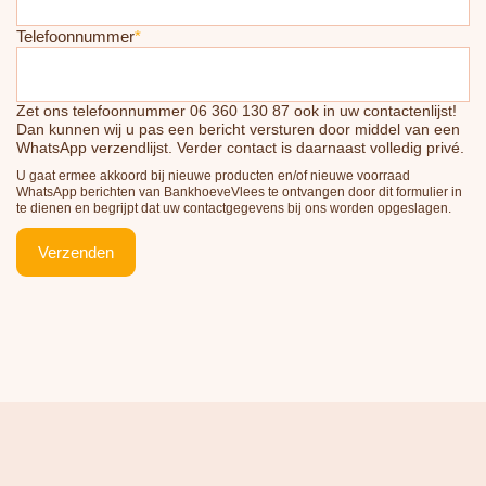
Telefoonnummer
*
Zet ons telefoonnummer 06 360 130 87 ook in uw contactenlijst!
Dan kunnen wij u pas een bericht versturen door middel van een
WhatsApp verzendlijst. Verder contact is daarnaast volledig privé.
U gaat ermee akkoord bij nieuwe producten en/of nieuwe voorraad
WhatsApp berichten van BankhoeveVlees te ontvangen door dit formulier in
te dienen en begrijpt dat uw contactgegevens bij ons worden opgeslagen.
Verzenden