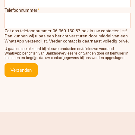
Telefoonnummer
*
Zet ons telefoonnummer 06 360 130 87 ook in uw contactenlijst!
Dan kunnen wij u pas een bericht versturen door middel van een
WhatsApp verzendlijst. Verder contact is daarnaast volledig privé.
U gaat ermee akkoord bij nieuwe producten en/of nieuwe voorraad
WhatsApp berichten van BankhoeveVlees te ontvangen door dit formulier in
te dienen en begrijpt dat uw contactgegevens bij ons worden opgeslagen.
Verzenden