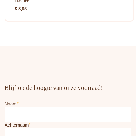
Hachee
€
8,95
Blijf op de hoogte van onze voorraad!
Naam
*
Achternaam
*